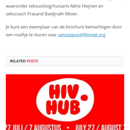
waaronder seksuoloog/huisarts Adrie Heijnen en
sekscoach Prasand Baidjnath Misier.
Je kunt een exemplaar van de brochure bemachtigen door
een mailtje te sturen naar
servicepunt@hivnet.org
.
RELATED
POSTS