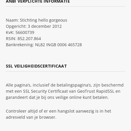
ANBI VERPLICHTE INFORMATIE
Naam: Stichting hello gorgeous
Opgericht: 3 december 2012
KvK: 56600739
RSIN: 852.207.864
Bankrekening: NL82 INGB 0006 465728
SSL VEILIGHEIDSCERTIFICAAT
Alle pagina’s, inclusief de betalingspagina’s, zijn beschermd
met een SSL Security Certificaat van GeoTrust RapidSSL en
garandeert dat je bij ons veilige online kunt betalen.
Controleer altijd of er een hangslot aanwezig is in het
adresveld van je browser.