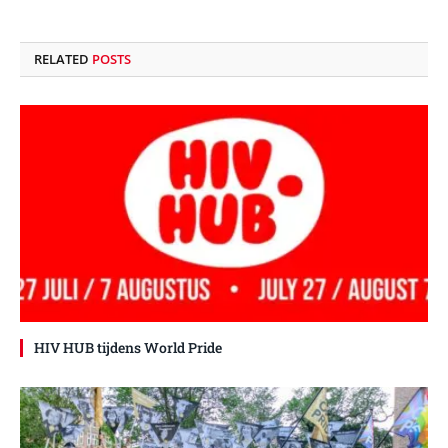
RELATED
POSTS
HIV HUB tijdens World Pride