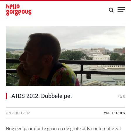
AIDS 2012: Dubbele pet
0
ON
22 JULI 2012
WAT TE DOEN
Nog een paar uur te gaan en de grote aids conferentie zal