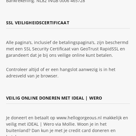
Bankrekening: NL82 INGB 0006 465728
SSL VEILIGHEIDSCERTIFICAAT
Alle pagina’s, inclusief de betalingspagina’s, zijn beschermd
met een SSL Security Certificaat van GeoTrust RapidSSL en
garandeert dat je bij ons veilige online kunt betalen.
Controleer altijd of er een hangslot aanwezig is in het
adresveld van je browser.
VEILIG ONLINE DONEREN MET IDEAL | WERO
Je doneert en betaalt op www.hellogorgeous.nl makkelijk en
veilig met iDEAL | Wero via Mollie. Woon je in het
buitenland? Dan kun je met je credit card doneren en